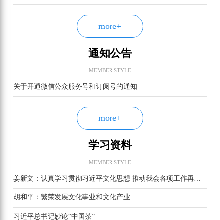
more+
通知公告
MEMBER STYLE
关于开通微信公众服务号和订阅号的通知
more+
学习资料
MEMBER STYLE
姜新文：认真学习贯彻习近平文化思想 推动我会各项工作再上新台阶
胡和平：繁荣发展文化事业和文化产业
习近平总书记妙论“中国茶”