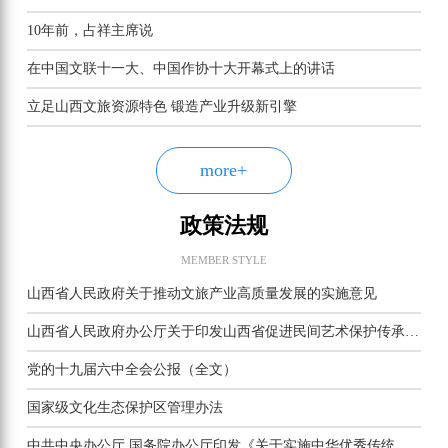
10年前，占祥主席说
在中国文联十一大、中国作协十大开幕式上的讲话
立足山西文旅资源特色 锻造产业升级新引擎
more+
政策法规
MEMBER STYLE
山西省人民政府关于推动文旅产业高质量发展的实施意见
山西省人民政府办公厅关于印发山西省促进民间艺术保护传承若干措施的通知
党的十九届六中全会公报（全文）
国家级文化生态保护区管理办法
中共中央办公厅 国务院办公厅印发《关于实施中华优秀传统文化传承发展工程的意见》