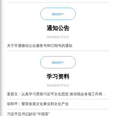
more+
通知公告
MEMBER STYLE
关于开通微信公众服务号和订阅号的通知
more+
学习资料
MEMBER STYLE
姜新文：认真学习贯彻习近平文化思想 推动我会各项工作再上新台阶
胡和平：繁荣发展文化事业和文化产业
习近平总书记妙论“中国茶”