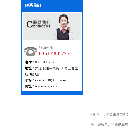
联系我们
咨询热线:
0351-4885776
电话：
0351-4885776
地址：
太原市迎泽大街108号三晋饭
店D座3层
邮箱：
sxwch2018@163.com
网址：
www.sxccps.com
9月29日，我会主席姜
平、郭新民、常务副主