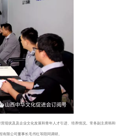
经营现状及及企业文化发展和青年人才引进、培养情况。常务副主席韩和
程有限公司董事长毛书红等陪同调研。