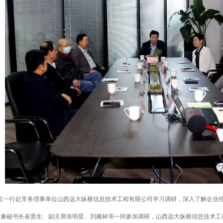
新文一行赴常务理事单位山西远大纵横信息技术工程有限公司学习调研，深入了解企业
席兼秘书长崔晋生、副主席张明星、刘藏林等一同参加调研，山西远大纵横信息技术工